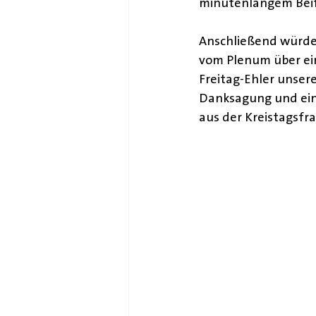
minutenlangem Beifa
Anschließend würde 
vom Plenum über ein
Freitag-Ehler unser
Danksagung und ei
aus der Kreistagsfra