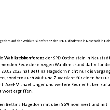
gedorn auf der Wahlkreiskonferenz der SPD Ostholstein in Neustadt in Hol
ie 
Wahlkreiskonferenz
 der SPD Ostholstein in Neustadt
ammenden Rede der einzigen Wahlkreiskandidatin für die
3.02.2025 hat Bettina Hagedorn nicht nur die vergang
sen, sondern auch Mut und Zuversicht für einen herau
t. Axel-Michael Unger und weitere Redner haben zur 
 Wort ergriffen.
en Bettina Hagedorn mit über 96% nominiert und mit 