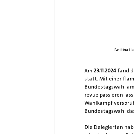
Bettina Ha
Am 
23.11.2024
 fand d
statt. Mit einer fl
Bundestagswahl am 2
revue passieren las
Wahlkampf versprüh
Bundestagswahl das
Die Delegierten hab