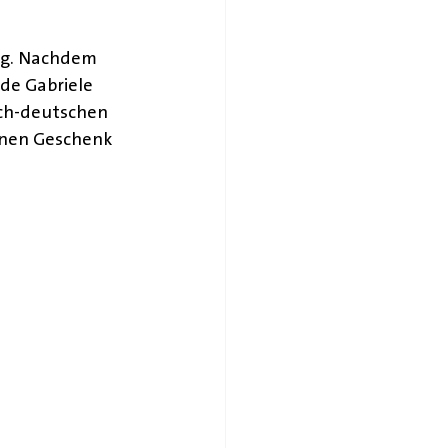
ag. Nachdem 
de Gabriele 
sch-deutschen 
nen Geschenk 