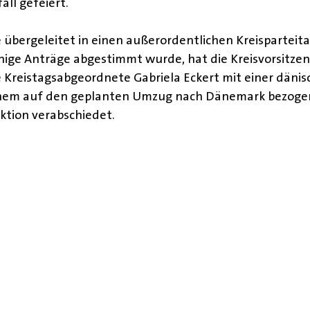
ll gefeiert.
übergeleitet in einen außerordentlichen Kreisparteit
ige Anträge abgestimmt wurde, hat die Kreisvorsitzen
e Kreistagsabgeordnete Gabriela Eckert mit einer däni
nem auf den geplanten Umzug nach Dänemark bezoge
ktion verabschiedet. 