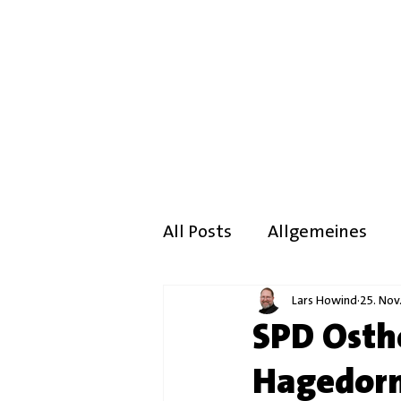
All Posts
Allgemeines
Lars Howind
25. Nov
SPD Osth
Hagedor